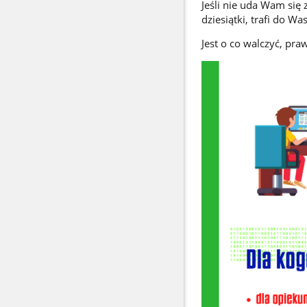
Jeśli nie uda Wam się 
dziesiątki, trafi do W
Jest o co walczyć, pra