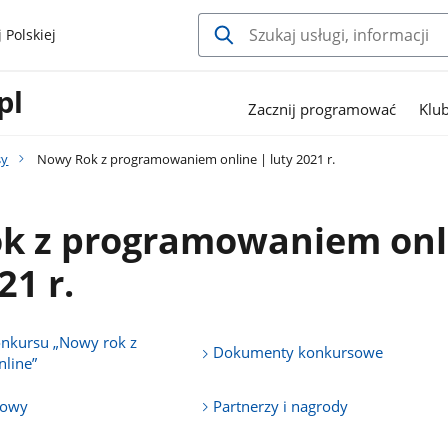
 Polskiej
pl
Zacznij programować
Klu
sy
Nowy Rok z programowaniem online | luty 2021 r.
k z programowaniem onl
21 r.
onkursu „Nowy rok z
Dokumenty konkursowe
line”
iowy
Partnerzy i nagrody