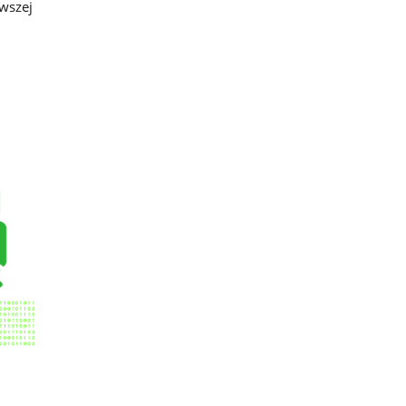
rwszej