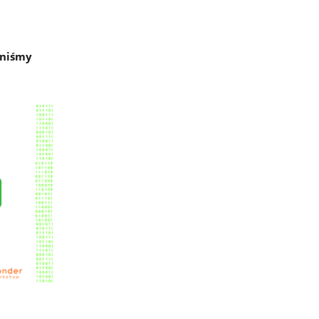
nniśmy