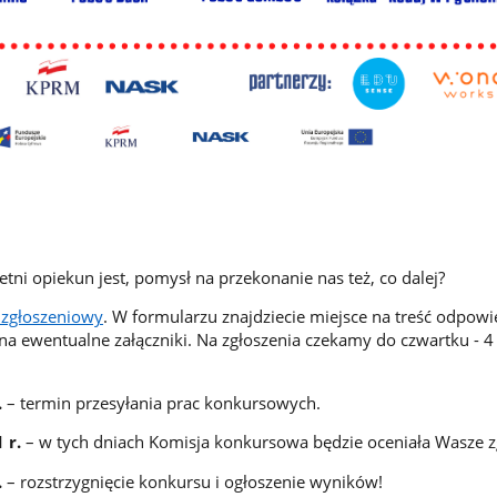
tni opiekun jest, pomysł na przekonanie nas też, co dalej?
 zgłoszeniowy
. W formularzu znajdziecie miejsce na treść odpowi
na ewentualne załączniki. Na zgłoszenia czekamy do czwartku - 4
.
– termin przesyłania prac konkursowych.
 r.
– w tych dniach Komisja konkursowa będzie oceniała Wasze z
.
– rozstrzygnięcie konkursu i ogłoszenie wyników!