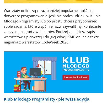
Warsztaty online są coraz bardziej popularne - także te
dotyczące programowania. Jeśli nie brałeś udziału w Klubie
Młodego Programisty lub po prostu chcesz przypomnieć
sobie zadania, które wspólnie rozwiązywaliśmy, koniecznie
zajrzyj do nagrań z webinarów. Poniżej znajdziesz zapis
warsztatów z pierwszej i drugiej edycji KMP online a także
nagrania z warsztatów CodeWeek 2020!
Klub Młodego Programisty - pierwsza edycja