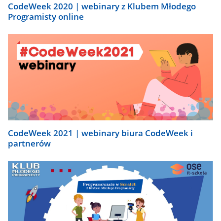
CodeWeek 2020 | webinary z Klubem Młodego
Programisty online
CodeWeek 2021 | webinary biura CodeWeek i
partnerów