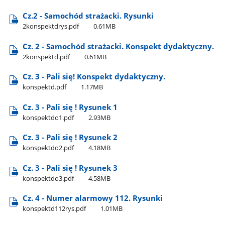
Cz.2 - Samochód strażacki. Rysunki
2konspektdrys.pdf
0.61MB
Cz. 2 - Samochód strażacki. Konspekt dydaktyczny.
2konspektd.pdf
0.61MB
Cz. 3 - Pali się! Konspekt dydaktyczny.
konspektd.pdf
1.17MB
Cz. 3 - Pali się ! Rysunek 1
konspektdo1.pdf
2.93MB
Cz. 3 - Pali się ! Rysunek 2
konspektdo2.pdf
4.18MB
Cz. 3 - Pali się ! Rysunek 3
konspektdo3.pdf
4.58MB
Cz. 4 - Numer alarmowy 112. Rysunki
konspektd112rys.pdf
1.01MB