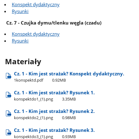
Konspekt dydaktyczny
Rysunki
Cz. 7 - Czujka dymu/tlenku węgla (czadu)
Konspekt dydaktyczny
Rysunki
Materiały
Cz. 1 - Kim jest strażak? Konspekt dydaktyczny.
1konspektd.pdf
0.92MB
Cz. 1 - Kim jest strażak? Rysunek 1.
konspektdo1​_(1).png
3.35MB
Cz. 1 - Kim jest strażak? Rysunek 2.
konspektdo2​_(1).png
0.98MB
Cz. 1 - Kim jest strażak? Rysunek 3.
konspektdo3​_(1).png
0.93MB