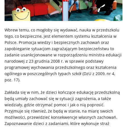
Wbrew temu, co mogłoby się wydawać, nauka w przedszkolu
tego, co bezpieczne, jest elementem systemu kształcenia w
Polsce. Promocja wiedzy i bezpiecznych zachowań oraz
zapobieganie sytuacjom zagrażającym bezpieczeństwu to
zadanie usankcjonowane w rozporządzeniu ministra edukacji
narodowej z 23 grudnia 2008 r. w sprawie podstawy
programowej wychowania przedszkolnego oraz kształcenia
ogólnego w poszczególnych typach szkół (DzU z 2009, nr 4,
poz. 17).
Zakłada się w nim, że dzieci kończące edukację przedszkolną
będą umiały zachować się w sytuacji zagrożenia, a także
wiedziały, gdzie otrzymać pomoc i jak o nią poprosić.
Przyjmuje się również, że będą w stanie, na miarę swoich
możliwości, przewidzieć konsekwencje własnych zachowań.
Zapoznawanie dzieci z zadaniami, które wykonuje straż