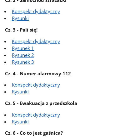
Konspekt dydaktyczny
Rysunki
Cz. 3 - Pali się!
Konspekt dydaktyczny
Rysunek 1
Rysunek 2
Rysunek 3
Cz. 4 - Numer alarmowy 112
Konspekt dydaktyczny
Rysunki
Cz. 5 - Ewakuacja z przedszkola
Konspekt dydaktyczny
Rysunki
Cz. 6 - Co to jest gaśnica?