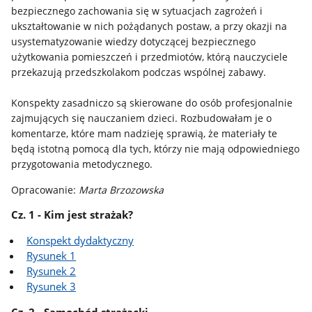
bezpiecznego zachowania się w sytuacjach zagrożeń i
ukształtowanie w nich pożądanych postaw, a przy okazji na
usystematyzowanie wiedzy dotyczącej bezpiecznego
użytkowania pomieszczeń i przedmiotów, którą nauczyciele
przekazują przedszkolakom podczas wspólnej zabawy.
Konspekty zasadniczo są skierowane do osób profesjonalnie
zajmujących się nauczaniem dzieci. Rozbudowałam je o
komentarze, które mam nadzieję sprawią, że materiały te
będą istotną pomocą dla tych, którzy nie mają odpowiedniego
przygotowania metodycznego.
Opracowanie:
Marta Brzozowska
Cz. 1 - Kim jest strażak?
Konspekt dydaktyczny
Rysunek 1
Rysunek 2
Rysunek 3
Cz. 2 - Samochód strażacki