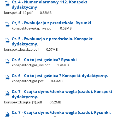
Cz. 4 - Numer alarmowy 112. Konspekt
dydaktyczny
konspektd112.pdf
0.53MB
Cz, 5 - Ewakujacja z przedszkola. Rysunki
konspektdewakzp​_rys.pdf
0.52MB
Cz. 5 - Ewakuacja z przedszkola. Konspekt
dydaktyczny.
konspektdewakzp.pdf
0.57MB
Cz. 6 - Co to jest gaśnica? Rysunki
konspektdctjgas​_rys.pdf
1.94MB
Cz. 6 - Co to jest gaśnica ? Konspekt dydaktyczny.
konspektdctjgas.pdf
0.47MB
Cz. 7 - Czujka dymu/tlenku węgla (czadu). Konspekt
dydaktyczny.
konspektdczujka​_(1).pdf
0.52MB
Cz. 7 - Czujka dymu/tlenku węgla (czadu). Rysunki.