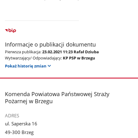
Informacje o publikacji dokumentu
Pierwsza publikacja:
23.02.2021 11:23 Rafał Dziuba
Wytwarzający/ Odpowiadający:
KP PSP w Brzegu
Pokaż historię zmian
stopka
Komenda Powiatowa Państwowej Straży
Pożarnej w Brzegu
ADRES
ul. Saperska 16
49-300 Brzeg