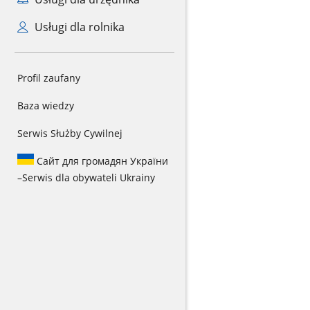
Usługi dla rolnika
Profil zaufany
Baza wiedzy
Serwis Służby Cywilnej
Сайт для громадян України
–
Serwis dla obywateli Ukrainy