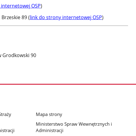
y internetowej OSP
)
Brzeskie 89 (
link do strony internetowej OSP
)
w Grodkowski 90
traży
Mapa strony
Ministerstwo Spraw Wewnętrznych i
stracji
Administracji