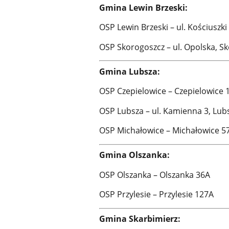
Gmina Lewin Brzeski:
OSP Lewin Brzeski – ul. Kościuszki 
OSP Skorogoszcz – ul. Opolska, Sk
Gmina Lubsza:
OSP Czepielowice – Czepielowice 1
OSP Lubsza – ul. Kamienna 3, Lubs
OSP Michałowice – Michałowice 57
Gmina Olszanka:
OSP Olszanka – Olszanka 36A
OSP Przylesie – Przylesie 127A
Gmina Skarbimierz: