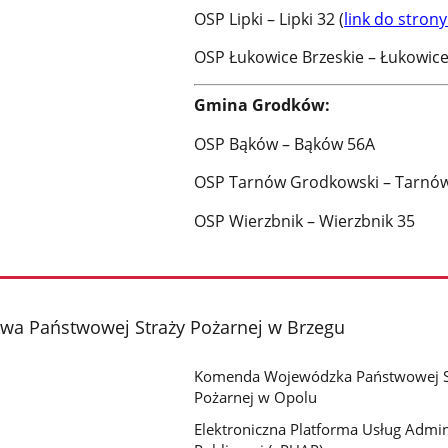
OSP Lipki – Lipki 32 (
link do stron
OSP Łukowice Brzeskie – Łukowice 
Gmina Grodków:
OSP Bąków – Bąków 56A
OSP Tarnów Grodkowski – Tarnó
OSP Wierzbnik – Wierzbnik 35
a Państwowej Straży Pożarnej w Brzegu
Komenda Wojewódzka Państwowej S
Pożarnej w Opolu
Elektroniczna Platforma Usług Admini