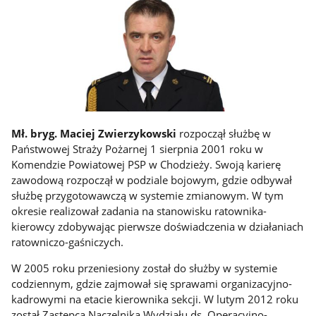
Mł. bryg. Maciej Zwierzykowski
rozpoczął służbę w
Państwowej Straży Pożarnej 1 sierpnia 2001 roku w
Komendzie Powiatowej PSP w Chodzieży. Swoją karierę
zawodową rozpoczął w podziale bojowym, gdzie odbywał
służbę przygotowawczą w systemie zmianowym. W tym
okresie realizował zadania na stanowisku ratownika-
kierowcy zdobywając pierwsze doświadczenia w działaniach
ratowniczo-gaśniczych.
W 2005 roku przeniesiony został do służby w systemie
codziennym, gdzie zajmował się sprawami organizacyjno-
kadrowymi na etacie kierownika sekcji. W lutym 2012 roku
został Zastępcą Naczelnika Wydziału ds. Operacyjno-