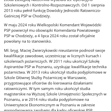
Szkoleniowych i Kontrolno-Rozpoznawczych. Od 1 sierpnia
2013 roku pełnił funkcję Dowódcy Jednostki Ratowniczo-
Gaśniczej PSP w Chodzieży.
W maju 2024 roku Wielkopolski Komendant Wojewódzki
PSP powierzył mu obowiązki Komendanta Powiatowego
PSP w Chodzieży, a 4 lipca 2024 roku został oficjalnie
powołany na to stanowisko.
Mł. bryg. Maciej Zwierzykowski nieustannie podnosił swoje
kwalifikacje zawodowe, uczestnicząc w licznych kursach i
szkoleniach pożarniczych. W 2011 roku ukończył Szkołę
Aspirantów PSP w Poznaniu, uzyskując kwalifikacje technika
pożarnictwa. W 2013 roku ukończył studia podyplomowe w
Szkole Głównej Służby Pożarniczej w Warszawie,
przygotowujące oficerów do kierowania działaniami
ratowniczymi. W tym samym roku ukończył studia
magisterskie na Wyższej Szkole Umiejętności Społecznych w
Poznaniu, a w 2014 roku studia podyplomowe na
Uniwersytecie Ekonomicznym w Poznaniu w zakresie
gospodarowania zasobami dla kadry oficerskiej PSP.