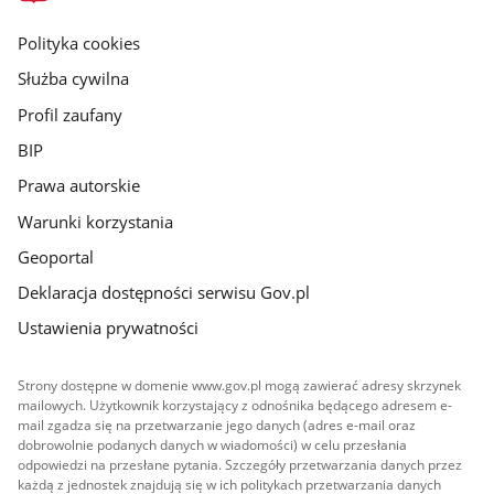
główna
gov.pl
Polityka cookies
Służba cywilna
Profil zaufany
BIP
Prawa autorskie
Warunki korzystania
Geoportal
Deklaracja dostępności serwisu Gov.pl
Ustawienia prywatności
Strony dostępne w domenie www.gov.pl mogą zawierać adresy skrzynek
mailowych. Użytkownik korzystający z odnośnika będącego adresem e-
mail zgadza się na przetwarzanie jego danych (adres e-mail oraz
dobrowolnie podanych danych w wiadomości) w celu przesłania
odpowiedzi na przesłane pytania. Szczegóły przetwarzania danych przez
każdą z jednostek znajdują się w ich politykach przetwarzania danych