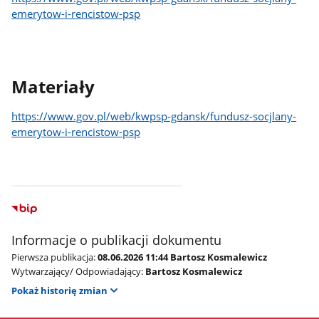
emerytow-i-rencistow-psp
Materiały
https://www.gov.pl/web/kwpsp-gdansk/fundusz-socjlany-
emerytow-i-rencistow-psp
Informacje o publikacji dokumentu
Pierwsza publikacja:
08.06.2026 11:44 Bartosz Kosmalewicz
Wytwarzający/ Odpowiadający:
Bartosz Kosmalewicz
Pokaż historię zmian