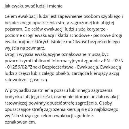
Jak ewakuować ludzi i mienie
Celem ewakuacji ludzi jest zapewnienie osobom szybkiego i
bezpiecznego opuszczenia strefy zagrożonej lub objętej
pożarem. Do celów ewakuacji ludzi służą korytarze -
poziome drogi ewakuacji i klatki schodowe - pionowe drogi
ewakuacyjne z których istnieje możliwość bezpośredniego
wyjścia na zewnątrz.
Drogi i wyjścia ewakuacyjne oznakowane muszą być
pożarniczymi tablicami informacyjnymi zgodnie z PN - 92/N
- 01256/02 "Znaki Bezpieczeństwa - Ewakuacja. Ewakuacją
ludzi z części lub z całego obiektu zarządza kierujący akcją
ratowniczo - gaśniczą.
W przypadku zaistnienia pożaru lub innego zagrożenia
budynku lub jego części, osoby nie biorące udziału w akcji
ratowniczej powinny opuścić strefę zagrożenia. Osoby
opuszczające strefę zagrożenia kierują się do najbliższego
wyjścia służącego celom ewakuacji zgodnie z
oznakowaniem.