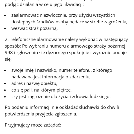
podjąć działania w celu jego likwidacji:
zaalarmować niezwłocznie, przy użyciu wszystkich
dostępnych środków osoby będące w strefie zagrożenia,
wezwać straż pożarną.
2. Telefoniczne alarmowanie należy wykonać w następujący
sposób: Po wybraniu numeru alarmowego straży pożarnej
998 i zgłoszeniu się dyżurnego spokojnie i wyraźnie podaje
się:
swoje imię i nazwisko, numer telefonu, z którego
nadawana jest informacja o zdarzeniu,
adres i nazwę obiektu,
co się pali, na którym piętrze,
czy jest zagrożenie dla życia i zdrowia ludzkiego.
Po podaniu informacji nie odkładać słuchawki do chwili
potwierdzenia przyjęcia zgłoszenia.
Przyjmujący może zażądać: