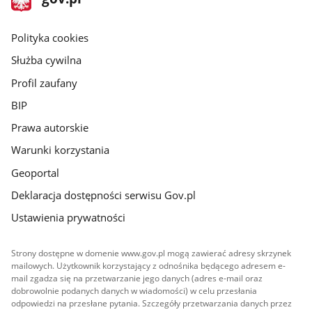
gov.pl
główna
gov.pl
Polityka cookies
Służba cywilna
Profil zaufany
BIP
Prawa autorskie
Warunki korzystania
Geoportal
Deklaracja dostępności serwisu Gov.pl
Ustawienia prywatności
Strony dostępne w domenie www.gov.pl mogą zawierać adresy skrzynek
mailowych. Użytkownik korzystający z odnośnika będącego adresem e-
mail zgadza się na przetwarzanie jego danych (adres e-mail oraz
dobrowolnie podanych danych w wiadomości) w celu przesłania
odpowiedzi na przesłane pytania. Szczegóły przetwarzania danych przez