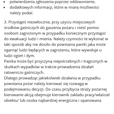
potwierdzenia zgłoszenia poprzez oddzwonienie,
dodatkowych informacji, które w miarę możliwości
należy podać.
3. Przystąpić niezwłocznie, przy użyciu miejscowych
środków gaśniczych do gaszenia pożaru i nieść pomoc
osobom zagrożonym w przypadku koniecznym przystąpić
do ewakuacji ludzi i mienia. Należy czynności te wykonać w
taki sposób aby nie doszło do powstania paniki jaka może
ogarnąć ludzi będących w zagrożeniu, które wywołuje u
ludzi ogień i dym.
Panika może być przyczyną niepotrzebnych i tragicznych w
skutkach wypadków w trakcie prowadzenia działań
ratowniczo gaśniczych.
Dlatego prowadząc jakiekolwiek działania w przypadku
powstania pożar należy kierować się rozwagą w
podejmowaniu decyzji. Do czasu przybycia straży pożarnej
kierowanie akcją obejmuje kierownik zakładu pracy/właściel
obiektu/ lub osoba najbardziej energiczna i opanowana.