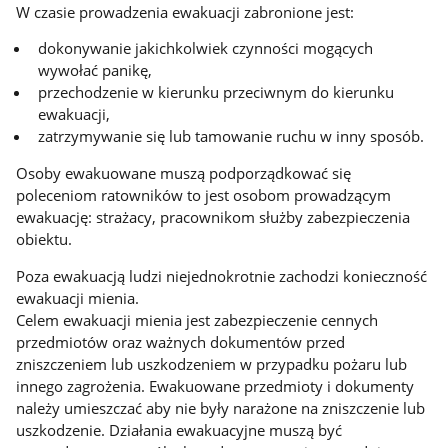
W czasie prowadzenia ewakuacji zabronione jest:
dokonywanie jakichkolwiek czynności mogących
wywołać panikę,
przechodzenie w kierunku przeciwnym do kierunku
ewakuacji,
zatrzymywanie się lub tamowanie ruchu w inny sposób.
Osoby ewakuowane muszą podporządkować się
poleceniom ratowników to jest osobom prowadzącym
ewakuację: strażacy, pracownikom służby zabezpieczenia
obiektu.
Poza ewakuacją ludzi niejednokrotnie zachodzi konieczność
ewakuacji mienia.
Celem ewakuacji mienia jest zabezpieczenie cennych
przedmiotów oraz ważnych dokumentów przed
zniszczeniem lub uszkodzeniem w przypadku pożaru lub
innego zagrożenia. Ewakuowane przedmioty i dokumenty
należy umieszczać aby nie były narażone na zniszczenie lub
uszkodzenie. Działania ewakuacyjne muszą być