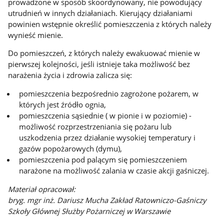
prowadzone w sposób skoordynowany, nie powodujący
utrudnień w innych działaniach. Kierujący działaniami
powinien wstępnie określić pomieszczenia z których należy
wynieść mienie.
Do pomieszczeń, z których należy ewakuować mienie w
pierwszej kolejności, jeśli istnieje taka możliwość bez
narażenia życia i zdrowia zalicza się:
pomieszczenia bezpośrednio zagrożone pożarem, w
których jest źródło ognia,
pomieszczenia sąsiednie ( w pionie i w poziomie) -
możliwość rozprzestrzeniania się pożaru lub
uszkodzenia przez działanie wysokiej temperatury i
gazów popożarowych (dymu),
pomieszczenia pod palącym się pomieszczeniem
narażone na możliwość zalania w czasie akcji gaśniczej.
Materiał opracował:
bryg. mgr inż. Dariusz Mucha Zakład Ratowniczo-Gaśniczy
Szkoły Głównej Służby Pożarniczej w Warszawie