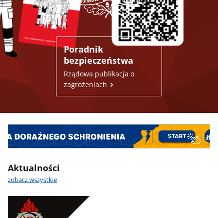
Poradnik
bezpieczeństwa
Rządowa publikacja o
zagrożeniach
Aktualności
zobacz wszystkie