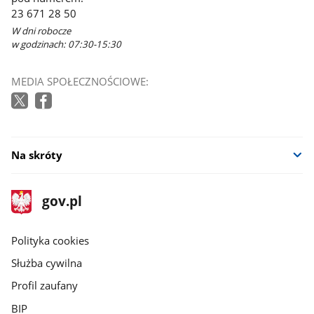
23 671 28 50
W dni robocze
w godzinach: 07:30-15:30
MEDIA SPOŁECZNOŚCIOWE:
Na skróty
stopka
Strona
gov.pl
gov.pl
główna
gov.pl
Polityka cookies
Służba cywilna
Profil zaufany
BIP