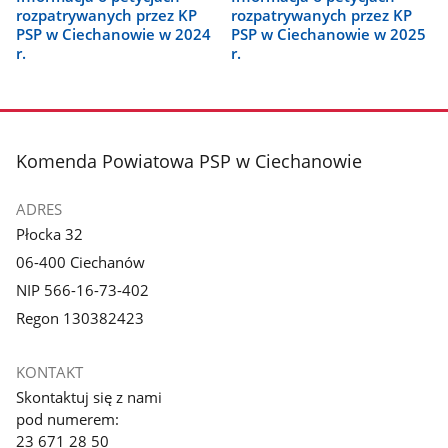
rozpatrywanych przez KP
rozpatrywanych przez KP
PSP w Ciechanowie w 2024
PSP w Ciechanowie w 2025
r.
r.
stopka
Komenda Powiatowa PSP w Ciechanowie
ADRES
Płocka 32
06-400 Ciechanów
NIP 566-16-73-402
Regon 130382423
KONTAKT
Skontaktuj się z nami
pod numerem:
23 671 28 50