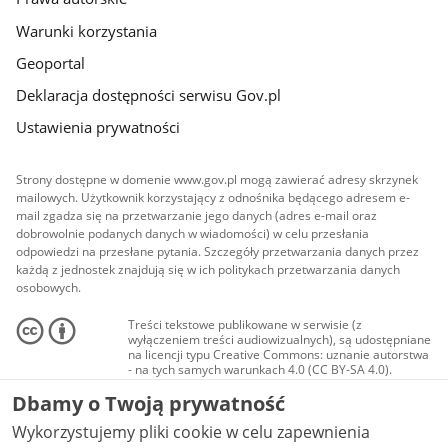
Warunki korzystania
Geoportal
Deklaracja dostępności serwisu Gov.pl
Ustawienia prywatności
Strony dostępne w domenie www.gov.pl mogą zawierać adresy skrzynek
mailowych. Użytkownik korzystający z odnośnika będącego adresem e-
mail zgadza się na przetwarzanie jego danych (adres e-mail oraz
dobrowolnie podanych danych w wiadomości) w celu przesłania
odpowiedzi na przesłane pytania. Szczegóły przetwarzania danych przez
każdą z jednostek znajdują się w ich politykach przetwarzania danych
osobowych.
Treści tekstowe publikowane w serwisie (z
wyłączeniem treści audiowizualnych), są udostępniane
na licencji typu Creative Commons: uznanie autorstwa
- na tych samych warunkach 4.0 (CC BY-SA 4.0).
Materiały audiowizualne, w tym zdjęcia, materiały
Dbamy o Twoją prywatność
audio i wideo, są udostępniane na licencji typu
Creative Commons: uznanie autorstwa użycie
Wykorzystujemy pliki cookie w celu zapewnienia
niekomercyjne - bez utworów zależnych 4.0 (CC BY-
NC-ND 4.0), o ile nie jest to stwierdzone inaczej.