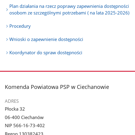
Plan działania na rzecz poprawy zapewnienia dostępności
osobom ze szczególnymi potrzebami ( na lata 2025-2026)
Procedury
Wnioski o zapewnienie dostępności
Koordynator do spraw dostępności
stopka
Komenda Powiatowa PSP w Ciechanowie
ADRES
Płocka 32
06-400 Ciechanów
NIP 566-16-73-402
Regon 130382423