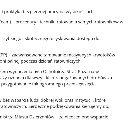
 i praktyka bezpiecznej pracy na wysokościach.
n Team) – procedury i techniki ratowania samych ratowników w
 szybkiego i skutecznego uzyskiwania dostępu do
(KPP) – zaawansowane tamowanie masywnych krwotoków
oni palnej podczas działań ratowniczych.
m wydarzenia była Ochotnicza Straż Pożarna w
azy uznania dla wszystkich zaangażowanych druhów za
e przygotowanie tak ogromnego przedsięwzięcia
bez wsparcia ludzi dobrej woli oraz instytucji, które
 ratowniczych. Serdeczne podziękowania kierujemy do:
mistrza Miasta Dzierżoniów – za nieocenione wsparcie