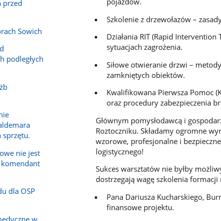
pojazdów.
a przed
Szkolenie z drzewołazów – zasady
órach Sowich
Działania RIT (Rapid Interventio
sytuacjach zagrożenia.
ad
h podległych
Siłowe otwieranie drzwi – metody
zamkniętych obiektów.
użb
Kwalifikowana Pierwsza Pomoc 
oraz procedury zabezpieczenia br
nie
Głównym pomysłodawcą i gospodarze
Waldemara
Roztoczniku. Składamy ogromne wyr
a sprzętu.
wzorowe, profesjonalne i bezpieczn
logistycznego!
owe nie jest
a komendant
Sukces warsztatów nie byłby możliwy 
dostrzegają wagę szkolenia formacji
du dla OSP
Pana Dariusza Kucharskiego, Bur
finansowe projektu.
medyczne w