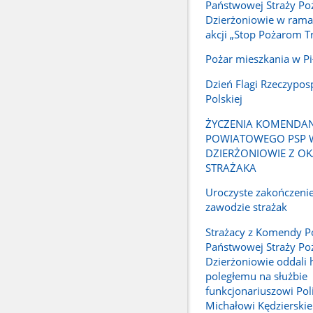
Państwowej Straży Po
Dzierżoniowie w rama
akcji „Stop Pożarom T
Pożar mieszkania w Pi
Dzień Flagi Rzeczyposp
Polskiej
ŻYCZENIA KOMENDA
POWIATOWEGO PSP 
DZIERŻONIOWIE Z OK
STRAŻAKA
Uroczyste zakończenie
zawodzie strażak
Strażacy z Komendy P
Państwowej Straży Po
Dzierżoniowie oddali 
poległemu na służbie
funkcjonariuszowi Poli
Michałowi Kędzierski