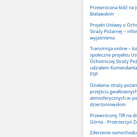
Przewrócona łódź na J
Bielawskim
Projekt Ustawy o Ocho
Straży Pożarnej – info
wyjaśnienia
Transmisja online – ko
społeczne projektu Us
Ochotniczej Straży Poż
udziałem Komendant
PSP
Działania straży pożar
przejściu gwałtownych
atmosferycznych w po
dzierżoniowskim
Przewrócony TIR na d
Górna - Przerzeczyn Z
Zderzenie samochodu