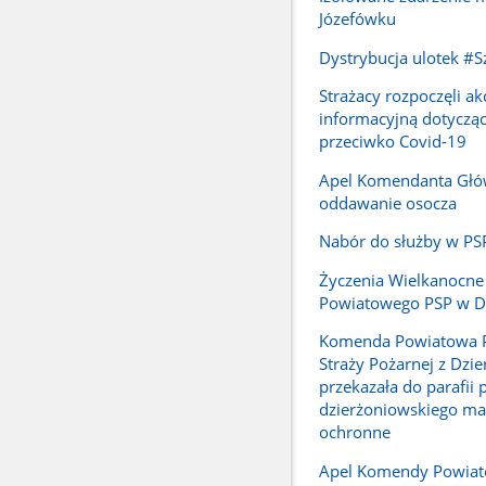
Józefówku
Dystrybucja ulotek #S
Strażacy rozpoczęli ak
informacyjną dotycząc
przeciwko Covid-19
Apel Komendanta Głó
oddawanie osocza
Nabór do służby w PS
Życzenia Wielkanocn
Powiatowego PSP w D
Komenda Powiatowa 
Straży Pożarnej z Dzi
przekazała do parafii 
dzierżoniowskiego ma
ochronne
Apel Komendy Powiat