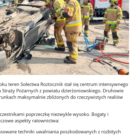
ku teren Sołectwa Roztocznik stał się centrum intensywnego
h Straży Pożarnych z powiatu dzierżoniowskiego. Druhowie
arunkach maksymalnie zbliżonych do rzeczywistych realiów
czestnikami poprzeczkę niezwykle wysoko. Bogaty i
czowe aspekty ratownictwa:
sowane techniki uwalniania poszkodowanych z rozbitych