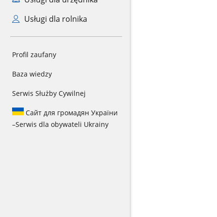
Usługi dla rolnika
Profil zaufany
Baza wiedzy
Serwis Służby Cywilnej
Сайт для громадян України
–
Serwis dla obywateli Ukrainy