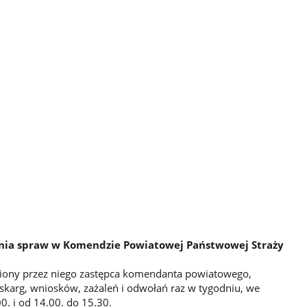
ania spraw w Komendzie Powiatowej Państwowej Straży
ony przez niego zastępca komendanta powiatowego,
skarg, wniosków, zażaleń i odwołań raz w tygodniu, we
0. i od 14.00. do 15.30.