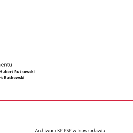
mentu
. Hubert Rutkowski
rt Rutkowski
Archiwum KP PSP w Inowrocławiu