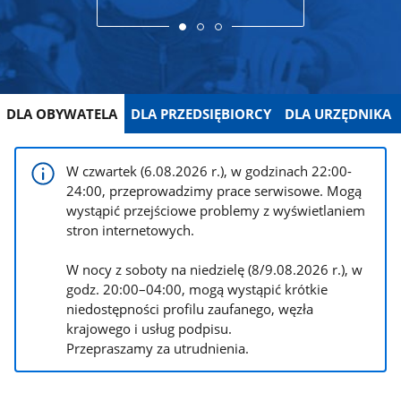
DLA OBYWATELA
DLA PRZEDSIĘBIORCY
DLA URZĘDNIKA
W czwartek (6.08.2026 r.), w godzinach 22:00-
24:00, przeprowadzimy prace serwisowe. Mogą
wystąpić przejściowe problemy z wyświetlaniem
stron internetowych.
W nocy z soboty na niedzielę (8/9.08.2026 r.), w
godz. 20:00–04:00, mogą wystąpić krótkie
niedostępności profilu zaufanego, węzła
krajowego i usług podpisu.
Przepraszamy za utrudnienia.