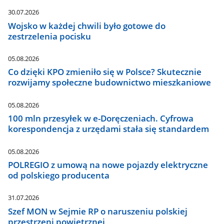
30.07.2026
Wojsko w każdej chwili było gotowe do
zestrzelenia pocisku
05.08.2026
Co dzięki KPO zmieniło się w Polsce? Skutecznie
rozwijamy społeczne budownictwo mieszkaniowe
05.08.2026
100 mln przesyłek w e-Doręczeniach. Cyfrowa
korespondencja z urzędami stała się standardem
05.08.2026
POLREGIO z umową na nowe pojazdy elektryczne
od polskiego producenta
31.07.2026
Szef MON w Sejmie RP o naruszeniu polskiej
przestrzeni powietrznej