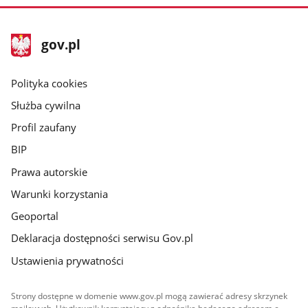
stopka
Strona
gov.pl
gov.pl
główna
gov.pl
Polityka cookies
Służba cywilna
Profil zaufany
BIP
Prawa autorskie
Warunki korzystania
Geoportal
Deklaracja dostępności serwisu Gov.pl
Ustawienia prywatności
Strony dostępne w domenie www.gov.pl mogą zawierać adresy skrzynek