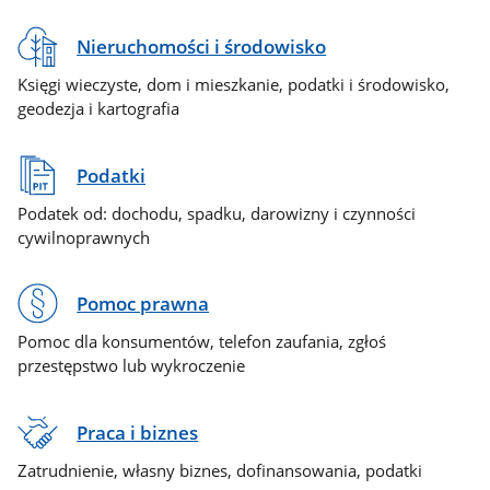
Nieruchomości i środowisko
Księgi wieczyste, dom i mieszkanie, podatki i środowisko,
geodezja i kartografia
Podatki
Podatek od: dochodu, spadku, darowizny i czynności
cywilnoprawnych
Pomoc prawna
Pomoc dla konsumentów, telefon zaufania, zgłoś
przestępstwo lub wykroczenie
Praca i biznes
Zatrudnienie, własny biznes, dofinansowania, podatki