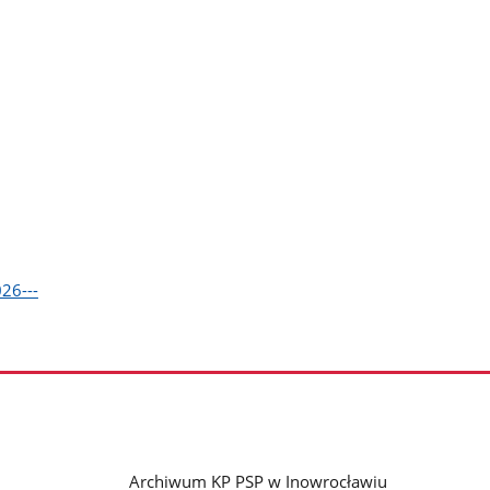
26---
Archiwum KP PSP w Inowrocławiu