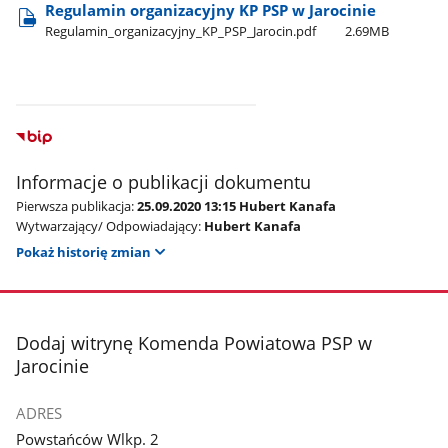
Regulamin organizacyjny KP PSP w Jarocinie
Regulamin​_organizacyjny​_KP​_PSP​_Jarocin.pdf
2.69MB
Informacje o publikacji dokumentu
Pierwsza publikacja:
25.09.2020 13:15 Hubert Kanafa
Wytwarzający/ Odpowiadający:
Hubert Kanafa
Pokaż historię zmian
stopka
Dodaj witrynę Komenda Powiatowa PSP w
Jarocinie
ADRES
Powstańców Wlkp. 2