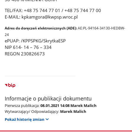
TEL/FAX: +48 75 744 77 01 / +48 75 744 77 00
E-MAIL: kpkamgora@kwpsp.wroc.pl
Adres do doręczeń elektronicznych (ADE):
AE:PL-94164-34130-HEDBW-
24
ePUAP: /KPPSPKG/SkrytkaESP
NIP 614- 14 – 76 – 334
REGON 230826673
Informacje o publikacji dokumentu
Pierwsza publikacja:
08.01.2021 14:08 Marek Malich
Wytwarzający/ Odpowiadający:
Marek Malich
Pokaż historię zmian