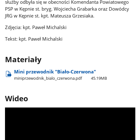
służby odbyła się w obecności Komendanta Powiatowego
PSP w Kępnie st. bryg. Wojciecha Grabarka oraz Dowódcy
JRG w Kępnie st. kpt. Mateusza Grzesiaka.
Zdjęcia: kpt. Paweł Michalski
Tekst: kpt. Paweł Michalski
Materiały
Mini przewodnik "Biało-Czerwona"
miniprzewodnik​_bialo​_czerwona.pdf
45.19MB
Wideo