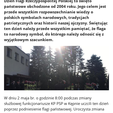
Dzień Flagi Rzeczypospolitej Polskiej to święto
państwowe obchodzone od 2004 roku. Jego celem jest
przede wszystkim rozpowszechnianie wiedzy o
polskich symbolach narodowych, tradycjach
patriotycznych oraz historii naszej ojczyzny. Świętując
ten dzień należy przede wszystkim pamiętać, że flaga
to narodowy symbol, do którego należy odnosić się z
wyjątkowym szacunkiem.
W dniu 2 maja br. o godzinie 8:00 podczas zmiany
służbowej funkcjonariusze KP PSP w Kępnie uczcili ten dzień
poprzez podniesienie flagi państwowej. Uroczysta zmiana