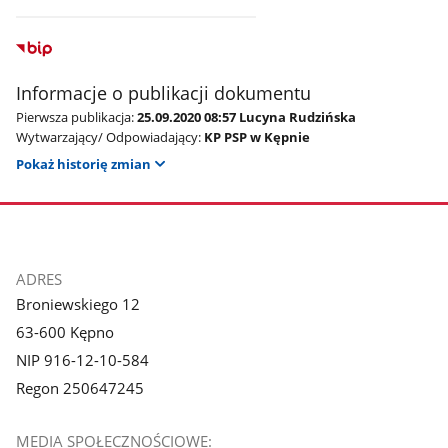
Informacje o publikacji dokumentu
Pierwsza publikacja:
25.09.2020 08:57 Lucyna Rudzińska
Wytwarzający/ Odpowiadający:
KP PSP w Kępnie
Pokaż historię zmian
stopka
ADRES
Broniewskiego 12
63-600 Kępno
NIP 916-12-10-584
Regon 250647245
MEDIA SPOŁECZNOŚCIOWE: