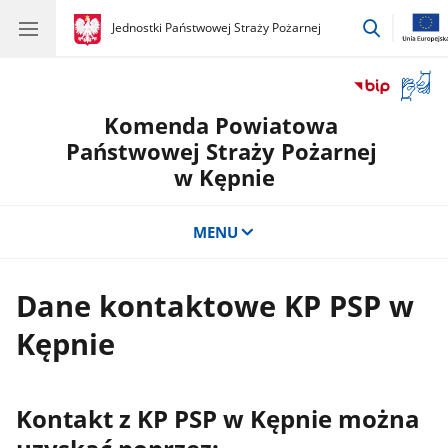
przejdź
gov.pl
Jednostki Państwowej Straży Pożarnej
gov.pl
Jednostki
do
Państwowej
wyszukiw
Straży
Otwór
Pożarnej
okno
Komenda Powiatowa
z
tłuma
Państwowej Straży Pożarnej
języka
w Kępnie
migow
MENU
Dane kontaktowe KP PSP w
Kępnie
Kontakt z KP PSP w Kępnie można