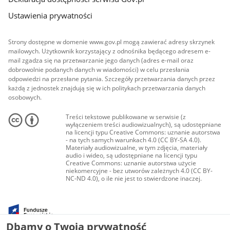
Ustawienia prywatności
Strony dostępne w domenie www.gov.pl mogą zawierać adresy skrzynek
mailowych. Użytkownik korzystający z odnośnika będącego adresem e-
mail zgadza się na przetwarzanie jego danych (adres e-mail oraz
dobrowolnie podanych danych w wiadomości) w celu przesłania
odpowiedzi na przesłane pytania. Szczegóły przetwarzania danych przez
każdą z jednostek znajdują się w ich politykach przetwarzania danych
osobowych.
Treści tekstowe publikowane w serwisie (z
wyłączeniem treści audiowizualnych), są udostępniane
na licencji typu Creative Commons: uznanie autorstwa
- na tych samych warunkach 4.0 (CC BY-SA 4.0).
Materiały audiowizualne, w tym zdjęcia, materiały
audio i wideo, są udostępniane na licencji typu
Creative Commons: uznanie autorstwa użycie
niekomercyjne - bez utworów zależnych 4.0 (CC BY-
NC-ND 4.0), o ile nie jest to stwierdzone inaczej.
Dbamy o Twoją prywatność