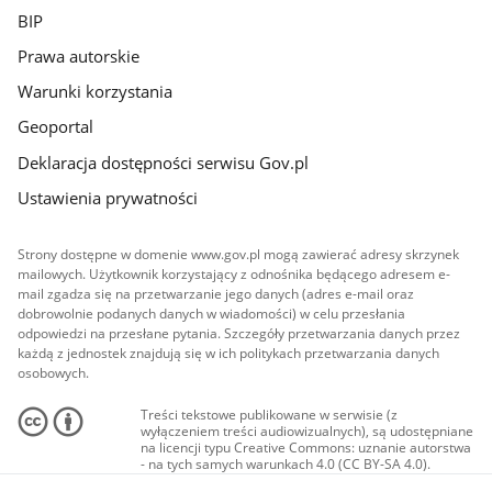
BIP
Prawa autorskie
Warunki korzystania
Geoportal
Deklaracja dostępności serwisu Gov.pl
Ustawienia prywatności
Strony dostępne w domenie www.gov.pl mogą zawierać adresy skrzynek
mailowych. Użytkownik korzystający z odnośnika będącego adresem e-
mail zgadza się na przetwarzanie jego danych (adres e-mail oraz
dobrowolnie podanych danych w wiadomości) w celu przesłania
odpowiedzi na przesłane pytania. Szczegóły przetwarzania danych przez
każdą z jednostek znajdują się w ich politykach przetwarzania danych
osobowych.
Treści tekstowe publikowane w serwisie (z
wyłączeniem treści audiowizualnych), są udostępniane
na licencji typu Creative Commons: uznanie autorstwa
- na tych samych warunkach 4.0 (CC BY-SA 4.0).
Materiały audiowizualne, w tym zdjęcia, materiały