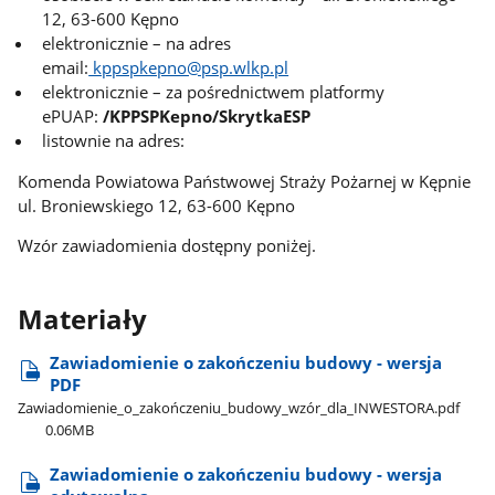
12, 63-600 Kępno
elektronicznie – na adres
email:
kppspkepno@psp.wlkp.pl
elektronicznie – za pośrednictwem platformy
ePUAP:
/KPPSPKepno/SkrytkaESP
listownie na adres:
Komenda Powiatowa Państwowej Straży Pożarnej w Kępnie
ul. Broniewskiego 12, 63-600 Kępno
Wzór zawiadomienia dostępny poniżej.
Materiały
Zawiadomienie o zakończeniu budowy - wersja
PDF
Zawiadomienie​_o​_zakończeniu​_budowy​_wzór​_dla​_INWESTORA.pdf
0.06MB
Zawiadomienie o zakończeniu budowy - wersja