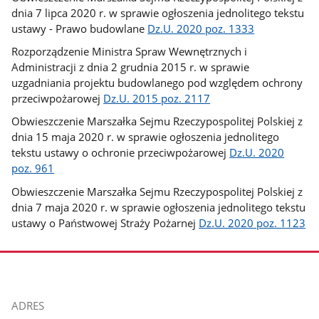
dnia 7 lipca 2020 r. w sprawie ogłoszenia jednolitego tekstu
ustawy - Prawo budowlane
Dz.U. 2020 poz. 1333
Rozporządzenie Ministra Spraw Wewnętrznych i
Administracji z dnia 2 grudnia 2015 r. w sprawie
uzgadniania projektu budowlanego pod względem ochrony
przeciwpożarowej
Dz.U. 2015 poz. 2117
Obwieszczenie Marszałka Sejmu Rzeczypospolitej Polskiej z
dnia 15 maja 2020 r. w sprawie ogłoszenia jednolitego
tekstu ustawy o ochronie przeciwpożarowej
Dz.U. 2020
poz. 961
Obwieszczenie Marszałka Sejmu Rzeczypospolitej Polskiej z
dnia 7 maja 2020 r. w sprawie ogłoszenia jednolitego tekstu
ustawy o Państwowej Straży Pożarnej
Dz.U. 2020 poz. 1123
stopka
ADRES