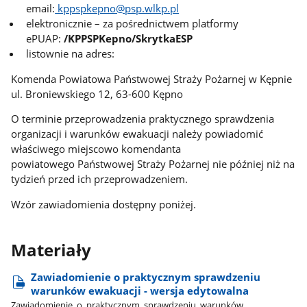
email:
kppspkepno@psp.wlkp.pl
elektronicznie – za pośrednictwem platformy
ePUAP:
/KPPSPKepno/SkrytkaESP
listownie na adres:
Komenda Powiatowa Państwowej Straży Pożarnej w Kępnie
ul. Broniewskiego 12, 63-600 Kępno
O terminie przeprowadzenia praktycznego sprawdzenia
organizacji i warunków ewakuacji należy powiadomić
właściwego miejscowo komendanta
powiatowego Państwowej Straży Pożarnej nie później niż na
tydzień przed ich przeprowadzeniem.
Wzór zawiadomienia dostępny poniżej.
Materiały
Zawiadomienie o praktycznym sprawdzeniu
warunków ewakuacji - wersja edytowalna
Zawiadomienie​_o​_praktycznym​_sprawdzeniu​_warunków​