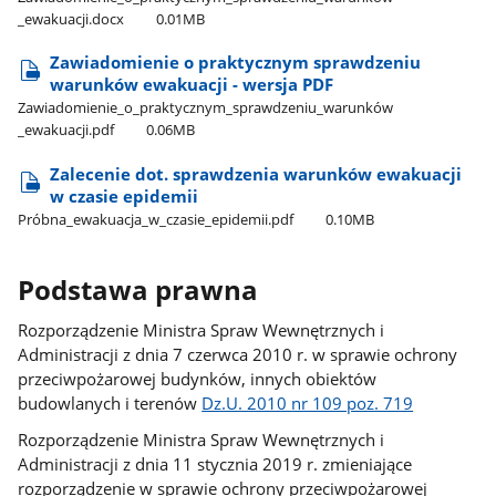
_ewakuacji.docx
0.01MB
Zawiadomienie o praktycznym sprawdzeniu
warunków ewakuacji - wersja PDF
Zawiadomienie​_o​_praktycznym​_sprawdzeniu​_warunków​
_ewakuacji.pdf
0.06MB
Zalecenie dot. sprawdzenia warunków ewakuacji
w czasie epidemii
Próbna​_ewakuacja​_w​_czasie​_epidemii.pdf
0.10MB
Podstawa prawna
Rozporządzenie Ministra Spraw Wewnętrznych i
Administracji z dnia 7 czerwca 2010 r. w sprawie ochrony
przeciwpożarowej budynków, innych obiektów
budowlanych i terenów
Dz.U. 2010 nr 109 poz. 719
Rozporządzenie Ministra Spraw Wewnętrznych i
Administracji z dnia 11 stycznia 2019 r. zmieniające
rozporządzenie w sprawie ochrony przeciwpożarowej