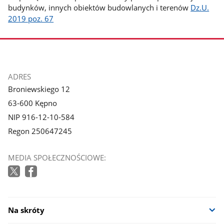
budynków, innych obiektów budowlanych i terenów
Dz.U.
2019 poz. 67
stopka
ADRES
Broniewskiego 12
63-600 Kępno
NIP 916-12-10-584
Regon 250647245
MEDIA SPOŁECZNOŚCIOWE:
Na skróty