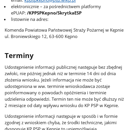
elektronicznie – za pośrednictwem platformy
ePUAP:
/KPPSPKepno/SkrytkaESP
listownie na adres:
Komenda Powiatowa Państwowej Straży Pożarnej w Kępnie
ul. Broniewskiego 12, 63-600 Kępno
Terminy
Udostępnienie informacji publicznej następuje bez zbędnej
zwłoki, nie później jednak niż w terminie 14 dni od dnia
złożenia wniosku. Jeżeli informacja nie może być
udostępniona w ww. terminie wnioskodawca zostaje
poinformowany o powodach opóźnienia i terminie
udzielenia odpowiedzi. Termin ten nie może być dłuższy niż
2 miesiące od daty wpływu wniosku do KP PSP w Kępnie.
Udostępnienie informacji następuje w sposób i w formie
zgodnej z wnioskiem chyba, że środki techniczne, jakimi
dysponuje KP PSP w Kępnie to uniemożliwiają.