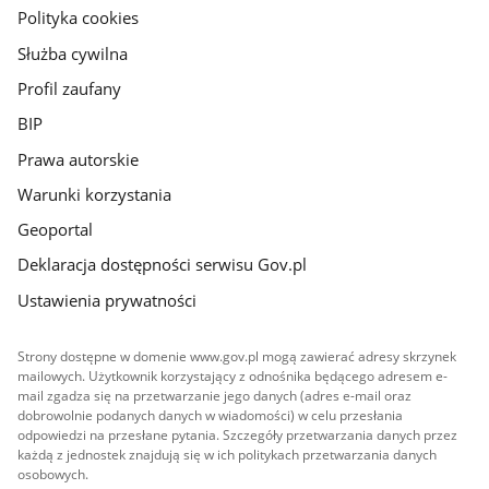
gov.pl
Polityka cookies
Służba cywilna
Profil zaufany
BIP
Prawa autorskie
Warunki korzystania
Geoportal
Deklaracja dostępności serwisu Gov.pl
Ustawienia prywatności
Strony dostępne w domenie www.gov.pl mogą zawierać adresy skrzynek
mailowych. Użytkownik korzystający z odnośnika będącego adresem e-
mail zgadza się na przetwarzanie jego danych (adres e-mail oraz
dobrowolnie podanych danych w wiadomości) w celu przesłania
odpowiedzi na przesłane pytania. Szczegóły przetwarzania danych przez
każdą z jednostek znajdują się w ich politykach przetwarzania danych
osobowych.