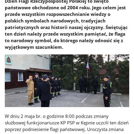
Dzień Flagi Rzeczypospolitej Polskiej to święto
państwowe obchodzone od 2004 roku. Jego celem jest
przede wszystkim rozpowszechnianie wiedzy o
polskich symbolach narodowych, tradycjach
patriotycznych oraz historii naszej ojczyzny. Świętując
ten dzień należy przede wszystkim pamiętać, że flaga
to narodowy symbol, do którego należy odnosić się z
wyjątkowym szacunkiem.
W dniu 2 maja br. o godzinie 8:00 podczas zmiany
służbowej funkcjonariusze KP PSP w Kępnie uczcili ten dzień
poprzez podniesienie flagi państwowej. Uroczysta zmiana