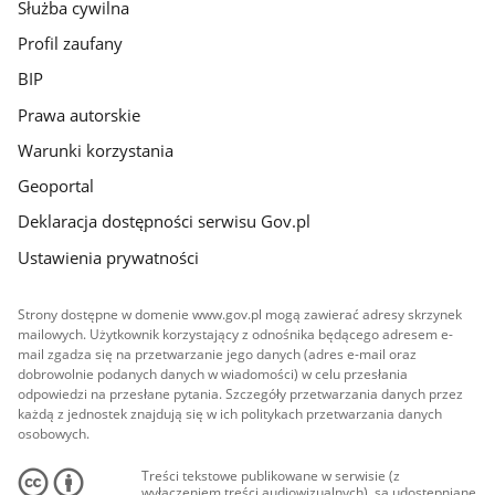
Służba cywilna
Profil zaufany
BIP
Prawa autorskie
Warunki korzystania
Geoportal
Deklaracja dostępności serwisu Gov.pl
Ustawienia prywatności
Strony dostępne w domenie www.gov.pl mogą zawierać adresy skrzynek
mailowych. Użytkownik korzystający z odnośnika będącego adresem e-
mail zgadza się na przetwarzanie jego danych (adres e-mail oraz
dobrowolnie podanych danych w wiadomości) w celu przesłania
odpowiedzi na przesłane pytania. Szczegóły przetwarzania danych przez
każdą z jednostek znajdują się w ich politykach przetwarzania danych
osobowych.
Treści tekstowe publikowane w serwisie (z
wyłączeniem treści audiowizualnych), są udostępniane