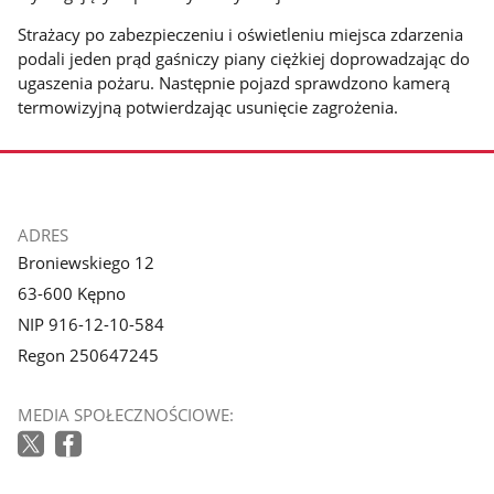
Strażacy po zabezpieczeniu i oświetleniu miejsca zdarzenia
podali jeden prąd gaśniczy piany ciężkiej doprowadzając do
ugaszenia pożaru. Następnie pojazd sprawdzono kamerą
termowizyjną potwierdzając usunięcie zagrożenia.
stopka
ADRES
Broniewskiego 12
63-600 Kępno
NIP 916-12-10-584
Regon 250647245
MEDIA SPOŁECZNOŚCIOWE: