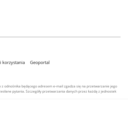
 korzystania
Geoportal
 z odnośnika będącego adresem e-mail zgadza się na przetwarzanie jego
esłane pytania. Szczegóły przetwarzania danych przez każdą z jednostek
,
-