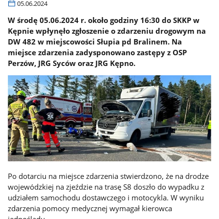
05.06.2024
W środę 05.06.2024 r. około godziny 16:30 do SKKP w
Kępnie wpłynęło zgłoszenie o zdarzeniu drogowym na
DW 482 w miejscowości Słupia pd Bralinem. Na
miejsce zdarzenia zadysponowano zastępy z OSP
Perzów, JRG Syców oraz JRG Kępno.
Po dotarciu na miejsce zdarzenia stwierdzono, że na drodze
wojewódzkiej na zjeździe na trasę S8 doszło do wypadku z
udziałem samochodu dostawczego i motocykla. W wyniku
zdarzenia pomocy medycznej wymagał kierowca