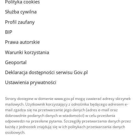
gov.pl
Polityka cookies
Służba cywilna
Profil zaufany
BIP
Prawa autorskie
Warunki korzystania
Geoportal
Deklaracja dostępności serwisu Gov.pl
Ustawienia prywatności
Strony dostępne w domenie www.gov.pl mogą zawierać adresy skrzynek
mailowych. Użytkownik korzystający z odnośnika będącego adresem e-
mail zgadza się na przetwarzanie jego danych (adres e-mail oraz
dobrowolnie podanych danych w wiadomości) w celu przesłania
odpowiedzi na przesłane pytania. Szczegóły przetwarzania danych przez
każdą z jednostek znajdują się w ich politykach przetwarzania danych
osobowych.