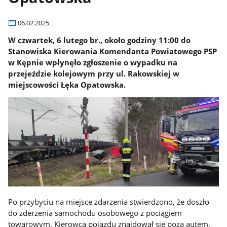
06.02.2025
W czwartek, 6 lutego br., około godziny 11:00 do
Stanowiska Kierowania Komendanta Powiatowego PSP
w Kępnie wpłynęło zgłoszenie o wypadku na
przejeździe kolejowym przy ul. Rakowskiej w
miejscowości Łęka Opatowska.
Po przybyciu na miejsce zdarzenia stwierdzono, że doszło
do zderzenia samochodu osobowego z pociągiem
towarowym. Kierowca pojazdu znajdował się poza autem,