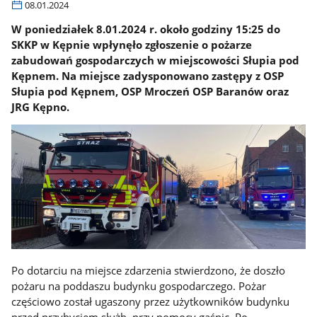
08.01.2024
W poniedziałek 8.01.2024 r. około godziny 15:25 do
SKKP w Kępnie wpłynęło zgłoszenie o pożarze
zabudowań gospodarczych w miejscowości Słupia pod
Kępnem. Na miejsce zadysponowano zastępy z OSP
Słupia pod Kępnem, OSP Mroczeń OSP Baranów oraz
JRG Kępno.
Po dotarciu na miejsce zdarzenia stwierdzono, że doszło
pożaru na poddaszu budynku gospodarczego. Pożar
częściowo został ugaszony przez użytkowników budynku