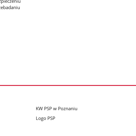
zpieczeniu
zebadaniu
KW PSP w Poznaniu
Logo PSP