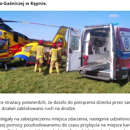
o-Gaśniczej w Kępnie.
ce strażacy potwierdzili, że doszło do potrącenia dziecka przez 
 działań zablokowano ruch na drodze.
olegały na zabezpieczeniu miejsca zdarzenia, następnie udzielono
szej pomocy poszkodowanemu do czasu przybycia na miejsce kar