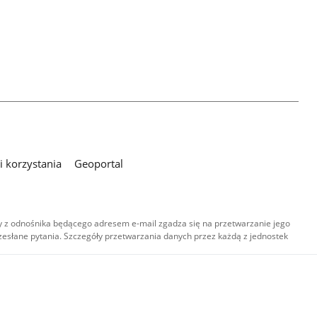
 korzystania
Geoportal
 z odnośnika będącego adresem e-mail zgadza się na przetwarzanie jego
esłane pytania. Szczegóły przetwarzania danych przez każdą z jednostek
,
-