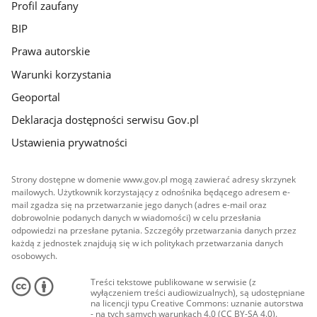
Profil zaufany
BIP
Prawa autorskie
Warunki korzystania
Geoportal
Deklaracja dostępności serwisu Gov.pl
Ustawienia prywatności
Strony dostępne w domenie www.gov.pl mogą zawierać adresy skrzynek
mailowych. Użytkownik korzystający z odnośnika będącego adresem e-
mail zgadza się na przetwarzanie jego danych (adres e-mail oraz
dobrowolnie podanych danych w wiadomości) w celu przesłania
odpowiedzi na przesłane pytania. Szczegóły przetwarzania danych przez
każdą z jednostek znajdują się w ich politykach przetwarzania danych
osobowych.
Treści tekstowe publikowane w serwisie (z
wyłączeniem treści audiowizualnych), są udostępniane
na licencji typu Creative Commons: uznanie autorstwa
- na tych samych warunkach 4.0 (CC BY-SA 4.0).