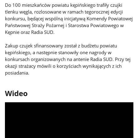
Do 100 mieszkańców powiatu kępińskiego trafiły czujki
tlenku węgla, rozlosowane w ramach tegorocznej edycji
konkursu, będącej wspólną inicjatywą Komendy Powiatowej
Państwowej Straży Pożarnej i Starostwa Powiatowego w
Kępnie oraz Radia SUD.
Zakup czujek sfinansowany został z budżetu powiatu
kępińskiego, a następnie stanowiły one nagrody w
konkursach organizowanych na antenie Radia SUD. Przy tej
okazji strażacy mówili o korzyściach wynikających z ich
posiadania.
Wideo