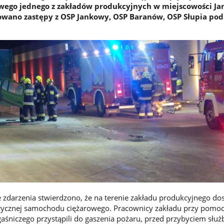
wego jednego z zakładów produkcyjnych w miejscowości Ja
owano zastępy z OSP Jankowy, OSP Baranów, OSP Słupia po
e zdarzenia stwierdzono, że na terenie zakładu produkcyjnego do
ktrycznej samochodu ciężarowego. Pracownicy zakładu przy pomo
aśniczego przystąpili do gaszenia pożaru, przed przybyciem służ