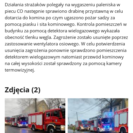
Działania strażaków polegały na wygaszeniu paleniska w
piecu CO następnie sprawiono drabinę przystawną w celu
dotarcia do komina po czym ugaszono pożar sadzy za
pomocą piasku i sita kominowego. Kontrola pomieszczeń w
budynku za pomocą detektora wielogazowego wykazała
obecność tlenku węgla. Zagrożenie zostało usunięte poprzez
zastosowanie wentylatora osiowego. W celu potwierdzenia
usunięcia zagrożenia ponownie sprawdzono pomieszczenia
detektorem wielogazowym natomiast przewód kominowy
na całej wysokości został sprawdzony za pomocą kamery
termowizyjnej.
Zdjęcia (2)