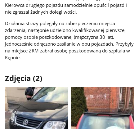
Kierowca drugiego pojazdu samodzielnie opuścił pojazd i
nie zgłaszał żadnych dolegliwości.
Działania straży polegały na zabezpieczeniu miejsca
zdarzenia, następnie udzielono kwalifikowanej pierwszej
pomocy osobie poszkodowanej (mężczyzna 30 lat).
Jednocześnie odłączono zasilanie w obu pojazdach. Przybyły
na miejsce ZRM zabrał osobę poszkodowaną do szpitala w
Kępnie.
Zdjęcia (2)
Pokaż
Pokaż
zdjęcie
zdjęcie