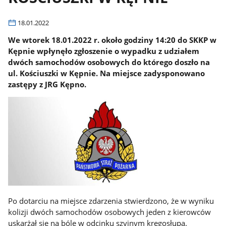
18.01.2022
We wtorek 18.01.2022 r. około godziny 14:20 do SKKP w
Kępnie wpłynęło zgłoszenie o wypadku z udziałem
dwóch samochodów osobowych do którego doszło na
ul. Kościuszki w Kępnie. Na miejsce zadysponowano
zastępy z JRG Kępno.
Po dotarciu na miejsce zdarzenia stwierdzono, że w wyniku
kolizji dwóch samochodów osobowych jeden z kierowców
uskarżał się na bóle w odcinku szyjnym kręgosłupa.