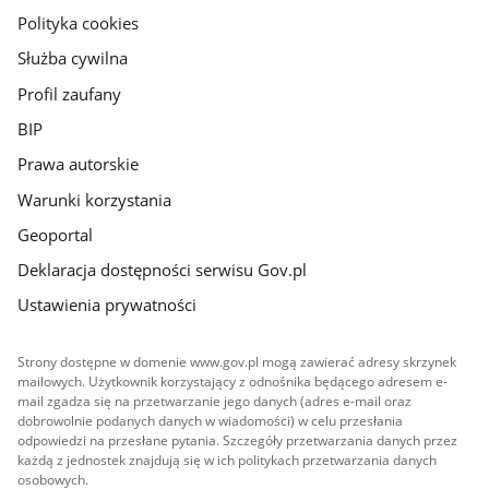
gov.pl
Polityka cookies
Służba cywilna
Profil zaufany
BIP
Prawa autorskie
Warunki korzystania
Geoportal
Deklaracja dostępności serwisu Gov.pl
Ustawienia prywatności
Strony dostępne w domenie www.gov.pl mogą zawierać adresy skrzynek
mailowych. Użytkownik korzystający z odnośnika będącego adresem e-
mail zgadza się na przetwarzanie jego danych (adres e-mail oraz
dobrowolnie podanych danych w wiadomości) w celu przesłania
odpowiedzi na przesłane pytania. Szczegóły przetwarzania danych przez
każdą z jednostek znajdują się w ich politykach przetwarzania danych
osobowych.