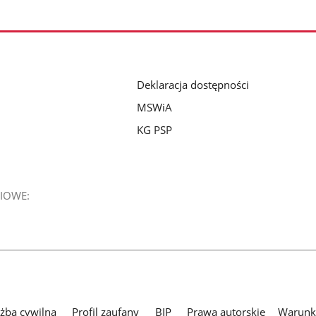
Deklaracja dostępności
MSWiA
KG PSP
IOWE:
użba cywilna
Profil zaufany
BIP
Prawa autorskie
Warunki