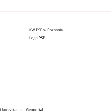
KW PSP w Poznaniu
Logo PSP
 korzystania
Geoportal