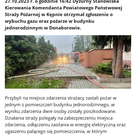
27.10.2023 r. o godzinie 16:42 Dyżurny Stanowiska
Kierowania Komendanta Powiatowego Państwowej
Straży Pożarnej w Kępnie otrzymał zgłoszenie o
wybuchu gazu oraz pożarze w budynku
jednorodzinnym w Donaborowie.
Przybyli na miejsce zdarzenia strażacy zastali pożar w
jednym z pomieszczeń budynku jednorodzinnego, w
wyniku zdarzenia dwie osoby zostały poszkodowane.
Działania straży polegały na zabezpieczeniu miejsca
zdarzenia, odłączeniu zasilania w energię elektryczną oraz
ugaszeniu palącego się pomieszczenia, w którym