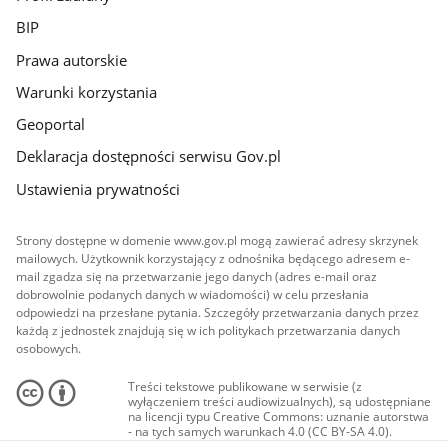
BIP
Prawa autorskie
Warunki korzystania
Geoportal
Deklaracja dostępności serwisu Gov.pl
Ustawienia prywatności
Strony dostępne w domenie www.gov.pl mogą zawierać adresy skrzynek
mailowych. Użytkownik korzystający z odnośnika będącego adresem e-
mail zgadza się na przetwarzanie jego danych (adres e-mail oraz
dobrowolnie podanych danych w wiadomości) w celu przesłania
odpowiedzi na przesłane pytania. Szczegóły przetwarzania danych przez
każdą z jednostek znajdują się w ich politykach przetwarzania danych
osobowych.
Treści tekstowe publikowane w serwisie (z
wyłączeniem treści audiowizualnych), są udostępniane
na licencji typu Creative Commons: uznanie autorstwa
- na tych samych warunkach 4.0 (CC BY-SA 4.0).
Materiały audiowizualne, w tym zdjęcia, materiały