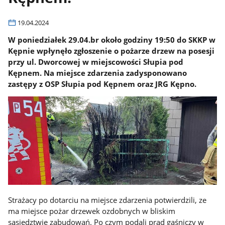
19.04.2024
W poniedziałek 29.04.br około godziny 19:50 do SKKP w
Kępnie wpłynęło zgłoszenie o pożarze drzew na posesji
przy ul. Dworcowej w miejscowości Słupia pod
Kępnem. Na miejsce zdarzenia zadysponowano
zastępy z OSP Słupia pod Kępnem oraz JRG Kępno.
Strażacy po dotarciu na miejsce zdarzenia potwierdzili, ze
ma miejsce pożar drzewek ozdobnych w bliskim
sąsiedztwie zabudowań. Po czym podali prąd gaśniczy w