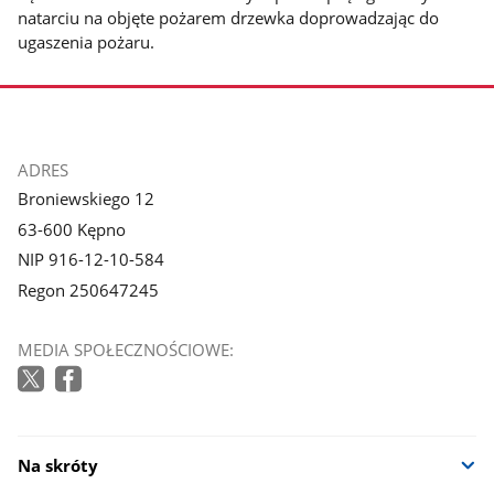
natarciu na objęte pożarem drzewka doprowadzając do
ugaszenia pożaru.
stopka
ADRES
Broniewskiego 12
63-600 Kępno
NIP 916-12-10-584
Regon 250647245
MEDIA SPOŁECZNOŚCIOWE:
Na skróty