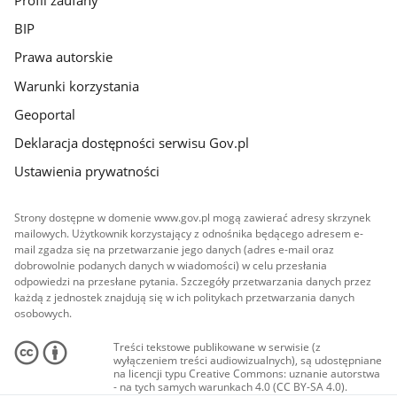
BIP
Prawa autorskie
Warunki korzystania
Geoportal
Deklaracja dostępności serwisu Gov.pl
Ustawienia prywatności
Strony dostępne w domenie www.gov.pl mogą zawierać adresy skrzynek
mailowych. Użytkownik korzystający z odnośnika będącego adresem e-
mail zgadza się na przetwarzanie jego danych (adres e-mail oraz
dobrowolnie podanych danych w wiadomości) w celu przesłania
odpowiedzi na przesłane pytania. Szczegóły przetwarzania danych przez
każdą z jednostek znajdują się w ich politykach przetwarzania danych
osobowych.
Treści tekstowe publikowane w serwisie (z
wyłączeniem treści audiowizualnych), są udostępniane
na licencji typu Creative Commons: uznanie autorstwa
- na tych samych warunkach 4.0 (CC BY-SA 4.0).