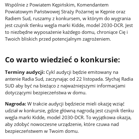
Wspólnie z Powiatem Kępińskim, Komendantem
Powiatowym Państwowej Straży Pożarnej w Kępnie oraz
Radiem Sud, ruszamy z konkursem, w którym do wygrania
jest czujnik tlenku węgla marki Kidde, model 2030-DCR. Jest
to niezbędne wyposażenie każdego domu, chroniące Cię i
Twoich bliskich przed potencjalnym zagrożeniem.
Co warto wiedzieć o konkursie:
Terminy audycji:
Cykl audycji będzie emitowany na
antenie Radia Sud, zaczynając od 22 listopada. Słychaj Radia
SUD aby być na bieżąco z najważniejszymi informacjami
dotyczącymi bezpieczeństwa w domu.
Nagroda:
W trakcie audycji będziecie mieli okazję wziąć
udział w konkursie, gdzie główną nagrodą jest czujnik tlenku
węgla marki Kidde, model 2030-DCR. To wyjątkowa okazja,
aby zdobyć nowoczesne urządzenie, które czuwa nad
bezpieczeństwem w Twoim domu.