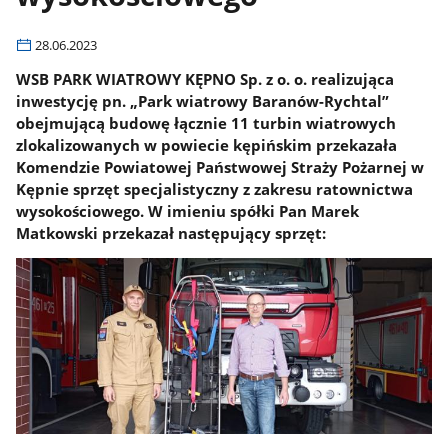
28.06.2023
WSB PARK WIATROWY KĘPNO Sp. z o. o. realizująca
inwestycję pn. „Park wiatrowy Baranów-Rychtal”
obejmującą budowę łącznie 11 turbin wiatrowych
zlokalizowanych w powiecie kępińskim przekazała
Komendzie Powiatowej Państwowej Straży Pożarnej w
Kępnie sprzęt specjalistyczny z zakresu ratownictwa
wysokościowego. W imieniu spółki Pan Marek
Matkowski przekazał następujący sprzęt: