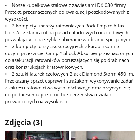
• Nosze kubełkowe stalowe z zawiesiami DX 030 firmy
Protekt, przeznaczonych do ewakuacji poszkodowanych z
wysokości,
• 2 komplety uprzęży ratowniczych Rock Empire Atlas
Lock AL z klamrami na pasach biodrowych oraz udowych
pozwalających na szybkie ubieranie w ubraniu specjalnym.
• 2 komplety lonży asekuracyjnych z karabinkami o
dużym prześwicie Camp Y Shock Absorber przeznaczonych
do asekuracji ratowników poruszających się po drabinach
oraz konstrukcjach kratownicowych,
• 2 sztuki latarek czołowych Black Diamond Storm 450 lm,
Przekazany sprzęt usprawni strażakom wykonywanie zadań
z zakresu ratownictwa wysokościowego oraz przyczyni się
do podniesienia poziomu bezpieczeństwa działań
prowadzonych na wysokości.
Zdjęcia (3)