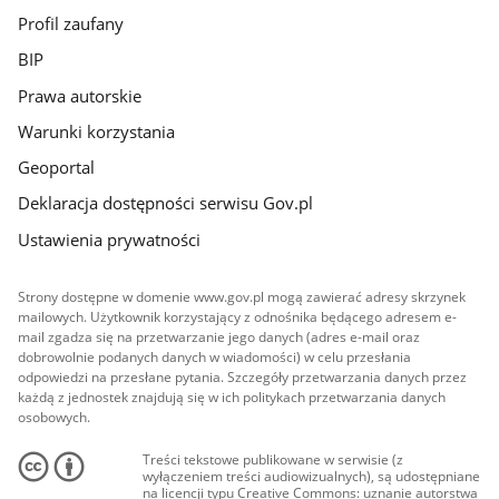
Profil zaufany
BIP
Prawa autorskie
Warunki korzystania
Geoportal
Deklaracja dostępności serwisu Gov.pl
Ustawienia prywatności
Strony dostępne w domenie www.gov.pl mogą zawierać adresy skrzynek
mailowych. Użytkownik korzystający z odnośnika będącego adresem e-
mail zgadza się na przetwarzanie jego danych (adres e-mail oraz
dobrowolnie podanych danych w wiadomości) w celu przesłania
odpowiedzi na przesłane pytania. Szczegóły przetwarzania danych przez
każdą z jednostek znajdują się w ich politykach przetwarzania danych
osobowych.
Treści tekstowe publikowane w serwisie (z
wyłączeniem treści audiowizualnych), są udostępniane
na licencji typu Creative Commons: uznanie autorstwa