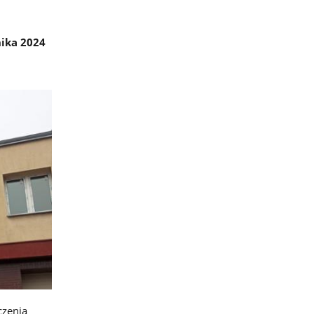
ika 2024
czenia