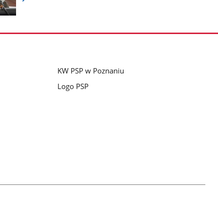
Pokaż
nestępne
zdjęcia
KW PSP w Poznaniu
Logo PSP