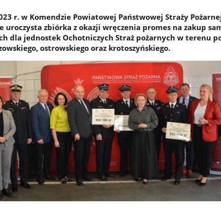
023 r. w Komendzie Powiatowej Państwowej Straży Pożarne
e uroczysta zbiórka z okazji wręczenia promes na zakup 
ch dla jednostek Ochotniczych Straż pożarnych w terenu 
zowskiego, ostrowskiego oraz krotoszyńskiego.