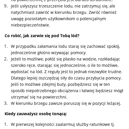
Jeśli usłyszysz trzeszczenie lodu, nie zatrzymuj się, ale
natychmiast zawróć w kierunku brzegu. Zwróć również
uwagę pozostałym użytkownikom o potencjalnym
niebezpieczeństwie.
Co robić, jak zarwie się pod Tobą lód?
W przypadku załamania lodu staraj się zachować spokój,
jednocześnie głośno wzywając pomocy.
Jeżeli to możliwe, połóż się płasko na wodzie, rozkładając
szeroko ręce, starając się jednocześnie, o ile to możliwe,
wydostać na lód. Z reguły jest to jednak niezwykle trudne.
Dlatego lepiej oszczędzaj siły do czasu przybycia pomocy.
Jeśli to możliwe zdejmij buty, pozbędziesz się w ten
sposób niepotrzebnego obciążenia i łatwiej będziesz mógł
utrzymać się na powierzchni.
W kierunku brzegu zawsze poruszaj się w pozycji leżącej.
Kiedy zauważysz osobę tonącą:
W pierwszej kolejności zaalarmuj służby ratunkowe tj.