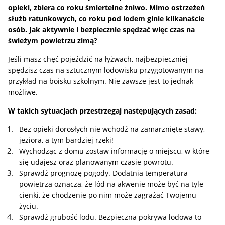
opieki, zbiera co roku śmiertelne żniwo. Mimo ostrzeżeń
służb ratunkowych, co roku pod lodem ginie kilkanaście
osób. Jak aktywnie i bezpiecznie spędzać więc czas na
świeżym powietrzu zimą?
Jeśli masz chęć pojeździć na łyżwach, najbezpieczniej
spędzisz czas na sztucznym lodowisku przygotowanym na
przykład na boisku szkolnym. Nie zawsze jest to jednak
możliwe.
W takich sytuacjach przestrzegaj następujących zasad:
Bez opieki dorosłych nie wchodź na zamarznięte stawy,
jeziora, a tym bardziej rzeki!
Wychodząc z domu zostaw informację o miejscu, w które
się udajesz oraz planowanym czasie powrotu.
Sprawdź prognozę pogody. Dodatnia temperatura
powietrza oznacza, że lód na akwenie może być na tyle
cienki, że chodzenie po nim może zagrażać Twojemu
życiu.
Sprawdź grubość lodu. Bezpieczna pokrywa lodowa to