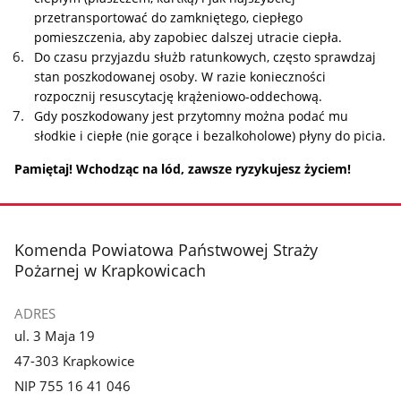
przetransportować do zamkniętego, ciepłego
pomieszczenia, aby zapobiec dalszej utracie ciepła.
Do czasu przyjazdu służb ratunkowych, często sprawdzaj
stan poszkodowanej osoby. W razie konieczności
rozpocznij resuscytację krążeniowo-oddechową.
Gdy poszkodowany jest przytomny można podać mu
słodkie i ciepłe (nie gorące i bezalkoholowe) płyny do picia.
Pamiętaj! Wchodząc na lód, zawsze ryzykujesz życiem!
stopka
Komenda Powiatowa Państwowej Straży
Pożarnej w Krapkowicach
ADRES
ul. 3 Maja 19
47-303 Krapkowice
NIP 755 16 41 046