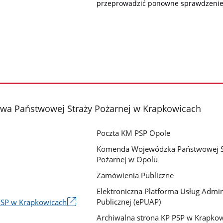
przeprowadzić ponowne sprawdzenie
a Państwowej Straży Pożarnej w Krapkowicach
Poczta KM PSP Opole
Komenda Wojewódzka Państwowej S
Pożarnej w Opolu
Zamówienia Publiczne
Elektroniczna Platforma Usług Admini
Publicznej (ePUAP)
PSP w Krapkowicach
Archiwalna strona KP PSP w Krapko