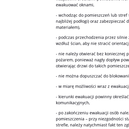
ewakuować oknami,
- wchodząc do pomieszczeń lub stref 
najbliżej podłogi) oraz zabezpiecza
materiałem),
- podczas przechodzenia przez silnie
wzdłuż ścian, aby nie stracić orientac
- nie należy otwierać bez koniecznej
pożarem, ponieważ nagły dopływ powi
otwierając drzwi do takich pomieszcze
- nie można dopuszczać do blokowani
- w miarę możliwości wraz z ewakuacj
- kierunki ewakuacji powinny określ
komunikacyjnych,
- po zakończeniu ewakuacji osób nale
pomieszczenia – przy niezgodności st
strefie, należy natychmiast fakt ten 