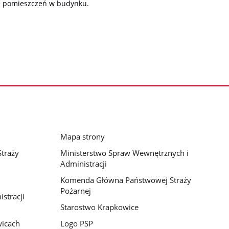
 pomieszczeń w budynku.
Mapa strony
traży
Ministerstwo Spraw Wewnętrznych i
Administracji
Komenda Główna Państwowej Straży
Pożarnej
stracji
Starostwo Krapkowice
wicach
Logo PSP