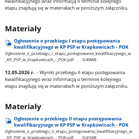
kwalifikacyjnego wraz informacją o terminie kolejnego
etapu znajdują się w materiałach w poniższym załączniku.
Materiały
Ogłoszenie o przebiegu I etapu postępowania
kwalifikacyjnego w KP PSP w Krapkowicach - POK
Ogłoszenie​_o​_przebiegu​_I​_etapu​_postępowania​_kwalifikacyjnego​_w​
_KP​_PSP​_w​_Krapkowicach​_-​_POK.pdf
0.40MB
12.05.2026 r.
- Wyniki przebiegu II etapu postępowania
kwalifikacyjnego wraz informacją o terminie kolejnego
etapu znajdują się w materiałach w poniższym załączniku.
Materiały
Ogłoszenie o przebiegu II etapu postępowania
kwalifikacyjnego w KP PSP w Krapkowicach - POK
Ogłoszenie​_o​_przebiegu​_II​_etapu​_postępowania​_kwalifikacyjnego​_w​
_KP​_PSP​_w​_Krapkowicach​_-​_POK.pdf
0.41MB