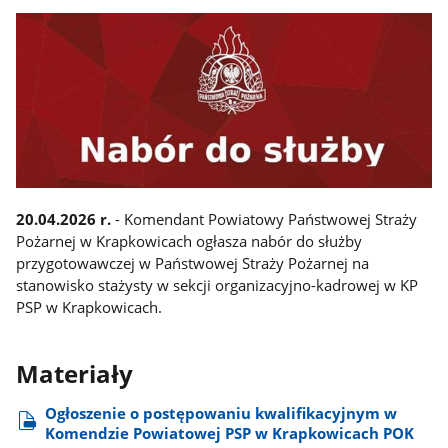
20.04.2026 r.
- Komendant Powiatowy Państwowej Straży
Pożarnej w Krapkowicach ogłasza nabór do służby
przygotowawczej w Państwowej Straży Pożarnej na
stanowisko stażysty w sekcji organizacyjno-kadrowej w KP
PSP w Krapkowicach.
Materiały
Ogłoszenie o postępowaniu kwalifikacyjnym w
Komendzie Powiatowej PSP w Krapkowicach POK