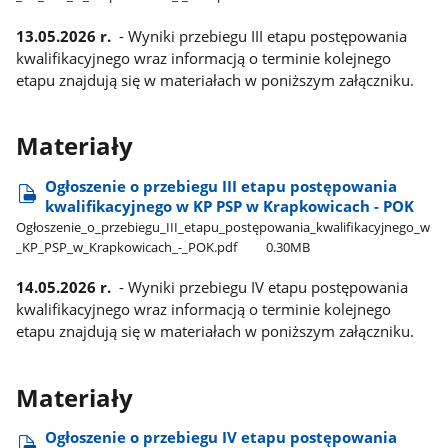
13.05.2026 r.
- Wyniki przebiegu III etapu postępowania
kwalifikacyjnego wraz informacją o terminie kolejnego
etapu znajdują się w materiałach w poniższym załączniku.
Materiały
Ogłoszenie o przebiegu III etapu postępowania
kwalifikacyjnego w KP PSP w Krapkowicach - POK
Ogłoszenie​_o​_przebiegu​_III​_etapu​_postępowania​_kwalifikacyjnego​_w​
_KP​_PSP​_w​_Krapkowicach​_-​_POK.pdf
0.30MB
14.05.2026 r.
- Wyniki przebiegu IV etapu postępowania
kwalifikacyjnego wraz informacją o terminie kolejnego
etapu znajdują się w materiałach w poniższym załączniku.
Materiały
Ogłoszenie o przebiegu IV etapu postępowania