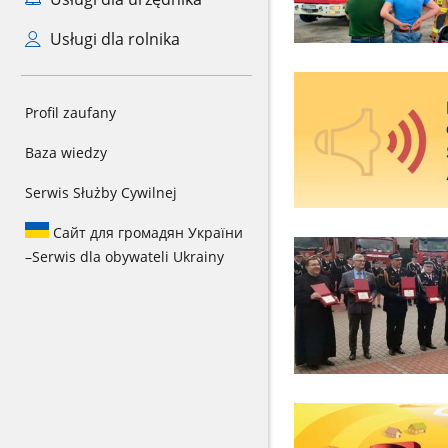
Usługi dla rolnika
Profil zaufany
Baza wiedzy
Serwis Służby Cywilnej
Сайт для громадян України
–
Serwis dla obywateli Ukrainy