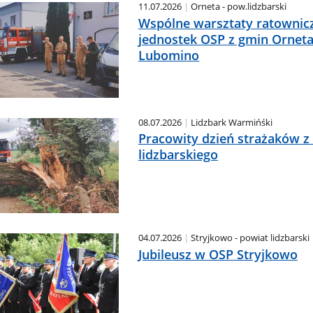
11.07.2026
Orneta - pow.lidzbarski
Wspólne warsztaty ratownic
jednostek OSP z gmin Orneta
Lubomino
08.07.2026
Lidzbark Warmińśki
Pracowity dzień strażaków z
lidzbarskiego
04.07.2026
Stryjkowo - powiat lidzbarski
Jubileusz w OSP Stryjkowo