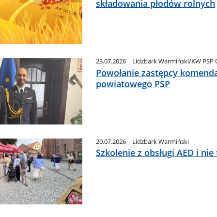
składowania płodów rolnych
23.07.2026
Lidzbark Warmiński/KW PSP 
Powołanie zastępcy komend
powiatowego PSP
20.07.2026
Lidzbark Warmiński
Szkolenie z obsługi AED i nie 