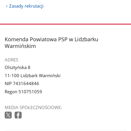
Zasady rekrutacji
stopka
Komenda Powiatowa PSP w Lidzbarku
Warmińskim
ADRES
Olsztyńska 8
11-100 Lidzbark Warmiński
NIP 7431644846
Regon 510751059
MEDIA SPOŁECZNOŚCIOWE: