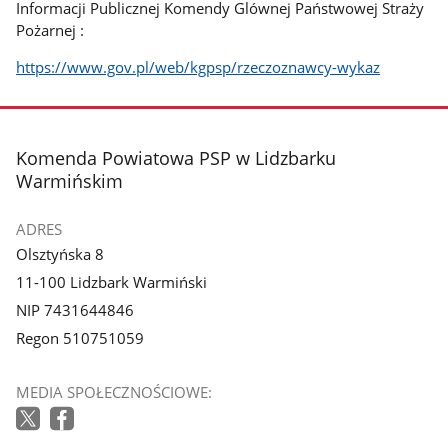
Informacji Publicznej Komendy Glównej Państwowej Straży
Pożarnej :
https://www.gov.pl/web/kgpsp/rzeczoznawcy-wykaz
stopka
Komenda Powiatowa PSP w Lidzbarku
Warmińskim
ADRES
Olsztyńska 8
11-100 Lidzbark Warmiński
NIP 7431644846
Regon 510751059
MEDIA SPOŁECZNOŚCIOWE: