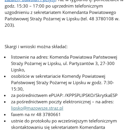
godz. 15:30 – 17:00 po uprzednim telefonicznym
uzgodnieniu z sekretariatem Komendanta Powiatowego
Państwowej Straży Pożarnej w Lipsku (tel. 48 3780108 w.
203).
Skargi i wnioski można składać:
listownie na adres: Komenda Powiatowa Państwowej
Straży Pożarnej w Lipsku, ul. Partyzantów 3, 27-300
Lipsko,
osobiście w sekretariacie Komendy Powiatowej
Państwowej Straży Pożarnej w Lipsku w godz. 7:30-
15:30,
za pośrednictwem ePUAP: /KPPSPLIPSKO/SkrytkaESP
za pośrednictwem poczty elektronicznej – na adres:
lipsko@mazowsze.straz.pl
faxem na nr 48 3780661
ustnie do protokołu po wcześniejszym telefonicznym
skontaktowaniu się sekretariatem Komendanta