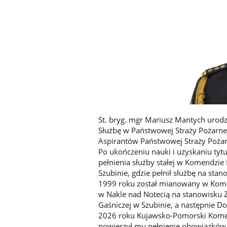
St. bryg. mgr Mariusz Mantych urodz
Służbę w Państwowej Straży Pożarne
Aspirantów Państwowej Straży Pożar
Po ukończeniu nauki i uzyskaniu tytu
pełnienia służby stałej w Komendzi
Szubinie, gdzie pełnił służbę na sta
1999 roku został mianowany w Kome
w Nakle nad Notecią na stanowisku 
Gaśniczej w Szubinie, a następnie Do
2026 roku Kujawsko-Pomorski Kome
powierzył mu pełnienie obowiązków