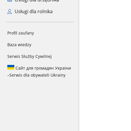
Usługi dla rolnika
Profil zaufany
Baza wiedzy
Serwis Służby Cywilnej
Сайт для громадян України
–
Serwis dla obywateli Ukrainy