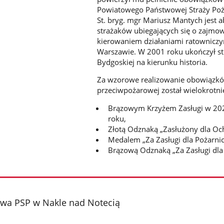
Powiatowego Państwowej Straży Poża
St. bryg. mgr Mariusz Mantych jes
strażaków ubiegających się o zajmow
kierowaniem działaniami ratowniczy
Warszawie. W 2001 roku ukończył st
Bydgoskiej na kierunku historia.
Za wzorowe realizowanie obowiązkó
przeciwpożarowej został wielokrotni
Brązowym Krzyżem Zasługi w 202
roku,
Złotą Odznaką „Zasłużony dla Oc
Medalem „Za Zasługi dla Pożarni
Brązową Odznaką „Za Zasługi dla
a PSP w Nakle nad Notecią