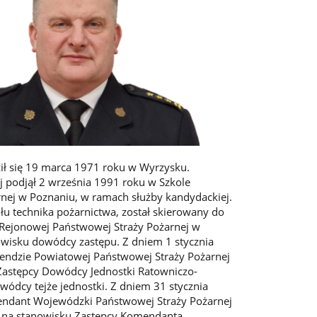
ił się 19 marca 1971 roku w Wyrzysku.
j podjął 2 września 1991 roku w Szkole
nej w Poznaniu, w ramach służby kandydackiej.
łu technika pożarnictwa, został skierowany do
e Rejonowej Państwowej Straży Pożarnej w
nowisku dowódcy zastępu. Z dniem 1 stycznia
ndzie Powiatowej Państwowej Straży Pożarnej
Zastępcy Dowódcy Jednostki Ratowniczo-
wódcy tejże jednostki. Z dniem 31 stycznia
ndant Wojewódzki Państwowej Straży Pożarnej
 na stanowisku Zastępcy Komendanta