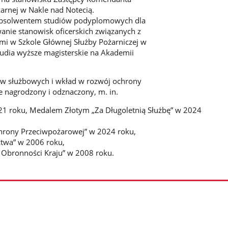
rnej w Nakle nad Notecią.
t absolwentem studiów podyplomowych dla
anie stanowisk oficerskich związanych z
mi w Szkole Głównej Służby Pożarniczej w
udia wyższe magisterskie na Akademii
w służbowych i wkład w rozwój ochrony
e nagrodzony i odznaczony, m. in.
1 roku, Medalem Złotym „Za Długoletnią Służbę” w 2024
hrony Przeciwpożarowej” w 2024 roku,
ctwa” w 2006 roku,
 Obronności Kraju” w 2008 roku.