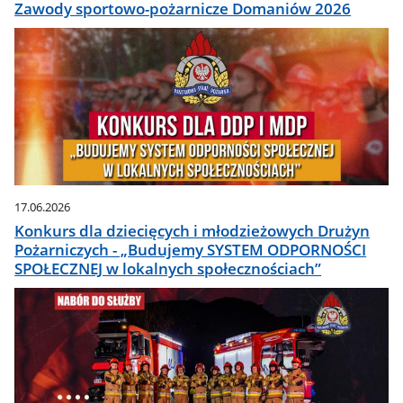
Zawody sportowo-pożarnicze Domaniów 2026
17.06.2026
Konkurs dla dziecięcych i młodzieżowych Drużyn
Pożarniczych - „Budujemy SYSTEM ODPORNOŚCI
SPOŁECZNEJ w lokalnych społecznościach”