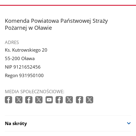
stopka
Komenda Powiatowa Państwowej Straży
Pożarnej w Oławie
ADRES
Ks. Kutrowskiego 20
55-200 Oława
NIP 9121652456
Regon 931950100
MEDIA SPOŁECZNOŚCIOWE:
Na skróty