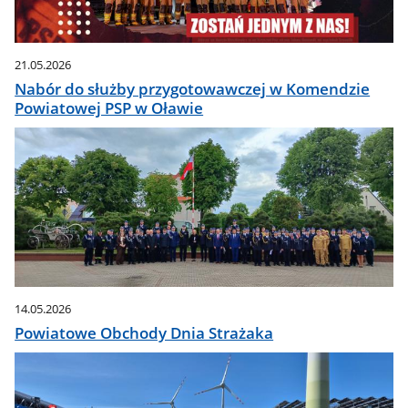
21.05.2026
Nabór do służby przygotowawczej w Komendzie
Powiatowej PSP w Oławie
14.05.2026
Powiatowe Obchody Dnia Strażaka